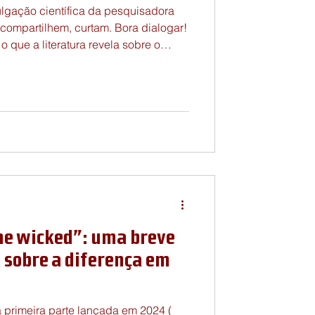
ulgação científica da pesquisadora
compartilhem, curtam. Bora dialogar!
 o que a literatura revela sobre o
e.com/watch?v=RIjmThFdpgc
he wicked”: uma breve
a sobre a diferença em