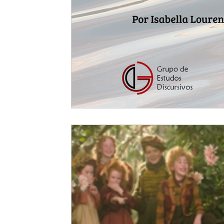
Notícias do GED
Participação em eventos
Evento