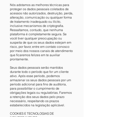
Nós adotamos as melhores técnicas para
proteger os dados pessoais coletados de
acessos não autorizados, destruição, perda,
alteração, comunicação ou qualquer forma
de tratamento inadequado ou ilícito,
inclusive mecanismos de criptografia.
Ressaltamos, contudo, que nenhuma
plataforma é completamente segura. Se
você tiver qualquer preocupação ou
suspeita de que os seus dados estejam em
risco, por favor, entre em contato conosco
por meio dos nossos canais de atendimento
que ficaremos felizes em te auxiliar
prontamente.
Seus dados pessoais serão mantidos
durante todo o período que for um cliente
ativo. Após esse período, podemos
armazenar os seus dados pessoais por um
período adicional para fins de auditoria,
para possibilitar o cumprimento de
obrigações legais ou regulatórias. Faremos
a retenção dos seus dados pelo prazo
necessário, respeitando os prazos
estabelecidos na legislação aplicável.
COOKIES E TECNOLOGIAS DE