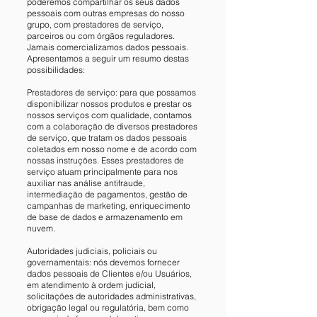
poderemos compartilhar os seus dados
pessoais com outras empresas do nosso
grupo, com prestadores de serviço,
parceiros ou com órgãos reguladores.
Jamais comercializamos dados pessoais.
Apresentamos a seguir um resumo destas
possibilidades:
Prestadores de serviço: para que possamos
disponibilizar nossos produtos e prestar os
nossos serviços com qualidade, contamos
com a colaboração de diversos prestadores
de serviço, que tratam os dados pessoais
coletados em nosso nome e de acordo com
nossas instruções. Esses prestadores de
serviço atuam principalmente para nos
auxiliar nas análise antifraude,
intermediação de pagamentos, gestão de
campanhas de marketing, enriquecimento
de base de dados e armazenamento em
nuvem.
Autoridades judiciais, policiais ou
governamentais: nós devemos fornecer
dados pessoais de Clientes e/ou Usuários,
em atendimento à ordem judicial,
solicitações de autoridades administrativas,
obrigação legal ou regulatória, bem como