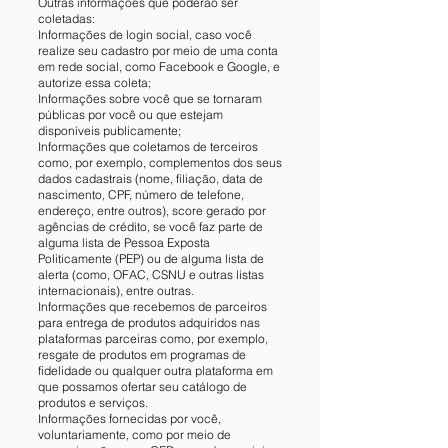
Outras informações que poderão ser
coletadas:
Informações de login social, caso você
realize seu cadastro por meio de uma conta
em rede social, como Facebook e Google, e
autorize essa coleta;
Informações sobre você que se tornaram
públicas por você ou que estejam
disponíveis publicamente;
Informações que coletamos de terceiros
como, por exemplo, complementos dos seus
dados cadastrais (nome, filiação, data de
nascimento, CPF, número de telefone,
endereço, entre outros), score gerado por
agências de crédito, se você faz parte de
alguma lista de Pessoa Exposta
Politicamente (PEP) ou de alguma lista de
alerta (como, OFAC, CSNU e outras listas
internacionais), entre outras.
Informações que recebemos de parceiros
para entrega de produtos adquiridos nas
plataformas parceiras como, por exemplo,
resgate de produtos em programas de
fidelidade ou qualquer outra plataforma em
que possamos ofertar seu catálogo de
produtos e serviços.
Informações fornecidas por você,
voluntariamente, como por meio de