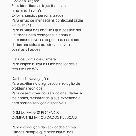
Geolocalização:
Para identificar as lojas físicas mais
próximas de você.
Exibir anúncios personalizados.
Para envio de mensagens contextualizadas
via push (1).
Para auxiliar nas análises que possam ser
utilizadas para proteger sua conta e
aumentar o nível de segurança dos seus
dados cadastrais ou, ainda, prevenir
possíveis fraudes.
Lista de Contato e Câmera:
Para disponibilizar as funcionalidades e
recursos do Wix
Dados de Navegação:
Para auxiliar no diagnóstico e solução de
problema técnicos.
Para desenvolver novas funcionalidades e
melhorias, melhorando a sua experiência
com nossos serviços disponíveis.
COM QUEM NÓS PODEMOS
COMPARTILHAR OS DADOS PESSOAIS
Para a execução das atividades acima
listadas, sempre que necessário, nós