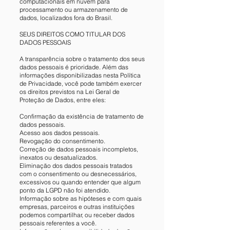
computacionais em nuvem para
processamento ou armazenamento de
dados, localizados fora do Brasil.
SEUS DIREITOS COMO TITULAR DOS
DADOS PESSOAIS
A transparência sobre o tratamento dos seus
dados pessoais é prioridade. Além das
informações disponibilizadas nesta Política
de Privacidade, você pode também exercer
os direitos previstos na Lei Geral de
Proteção de Dados, entre eles:
Confirmação da existência de tratamento de
dados pessoais.
Acesso aos dados pessoais.
Revogação do consentimento.
Correção de dados pessoais incompletos,
inexatos ou desatualizados.
Eliminação dos dados pessoais tratados
com o consentimento ou desnecessários,
excessivos ou quando entender que algum
ponto da LGPD não foi atendido.
Informação sobre as hipóteses e com quais
empresas, parceiros e outras instituições
podemos compartilhar, ou receber dados
pessoais referentes a você.