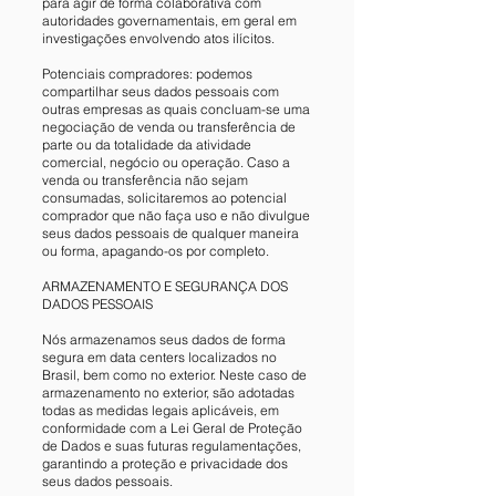
para agir de forma colaborativa com
autoridades governamentais, em geral em
investigações envolvendo atos ilícitos.
Potenciais compradores: podemos
compartilhar seus dados pessoais com
outras empresas as quais concluam-se uma
negociação de venda ou transferência de
parte ou da totalidade da atividade
comercial, negócio ou operação. Caso a
venda ou transferência não sejam
consumadas, solicitaremos ao potencial
comprador que não faça uso e não divulgue
seus dados pessoais de qualquer maneira
ou forma, apagando-os por completo.
ARMAZENAMENTO E SEGURANÇA DOS
DADOS PESSOAIS
Nós armazenamos seus dados de forma
segura em data centers localizados no
Brasil, bem como no exterior. Neste caso de
armazenamento no exterior, são adotadas
todas as medidas legais aplicáveis, em
conformidade com a Lei Geral de Proteção
de Dados e suas futuras regulamentações,
garantindo a proteção e privacidade dos
seus dados pessoais.