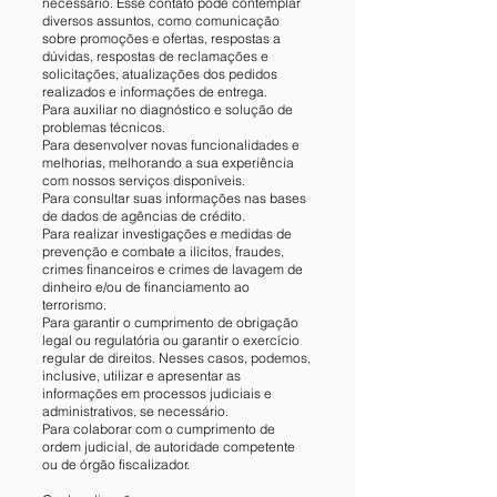
necessário. Esse contato pode contemplar
diversos assuntos, como comunicação
sobre promoções e ofertas, respostas a
dúvidas, respostas de reclamações e
solicitações, atualizações dos pedidos
realizados e informações de entrega.
Para auxiliar no diagnóstico e solução de
problemas técnicos.
Para desenvolver novas funcionalidades e
melhorias, melhorando a sua experiência
com nossos serviços disponíveis.
Para consultar suas informações nas bases
de dados de agências de crédito.
Para realizar investigações e medidas de
prevenção e combate a ilícitos, fraudes,
crimes financeiros e crimes de lavagem de
dinheiro e/ou de financiamento ao
terrorismo.
Para garantir o cumprimento de obrigação
legal ou regulatória ou garantir o exercício
regular de direitos. Nesses casos, podemos,
inclusive, utilizar e apresentar as
informações em processos judiciais e
administrativos, se necessário.
Para colaborar com o cumprimento de
ordem judicial, de autoridade competente
ou de órgão fiscalizador.