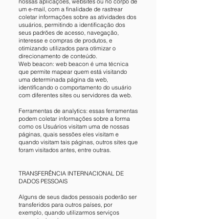
nossas aplicações, websites ou no corpo de
um e-mail, com a finalidade de rastrear
coletar informações sobre as atividades dos
usuários, permitindo a identificação dos
seus padrões de acesso, navegação,
interesse e compras de produtos, e
otimizando utilizados para otimizar o
direcionamento de conteúdo.
Web beacon: web beacon é uma técnica
que permite mapear quem está visitando
uma determinada página da web,
identificando o comportamento do usuário
com diferentes sites ou servidores da web.
Ferramentas de analytics: essas ferramentas
podem coletar informações sobre a forma
como os Usuários visitam uma de nossas
páginas, quais sessões eles visitam e
quando visitam tais páginas, outros sites que
foram visitados antes, entre outras.
TRANSFERÊNCIA INTERNACIONAL DE
DADOS PESSOAIS
Alguns de seus dados pessoais poderão ser
transferidos para outros países, por
exemplo, quando utilizarmos serviços