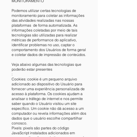
MONITORAMENTO
Podemos utilizar certas tecnologias de
monitoramento para coletar as informações
das atividades realizadas nas nossas
plataformas de forma automatizada. As
informações coletadas por meio de tais
tecnologias são utilizadas para realizar
métricas de performance do aplicativo,
identificar problemas no uso, captar o
comportamento dos Usuários de forma geral
e coletar dados de impressão de conteúdos.
Veja abaixo algumas das tecnologias que
poderão estar presentes
:
Cookies: cookie é um pequeno arquivo
adicionado ao dispositivo do Usuário para
fornecer uma experiência personalizada de
acesso à plataforma. Os cookies ajudam a
analisar o tráfego de internet e nos permite
saber quando o Usuário visitou um site
específico. Um cookie não dá acesso a um
computador ou revela informações além dos
dados que o usuário escolhe compartilhar
conosco.
Pixels: pixels são partes do código
JavaScript instalados adicionados em