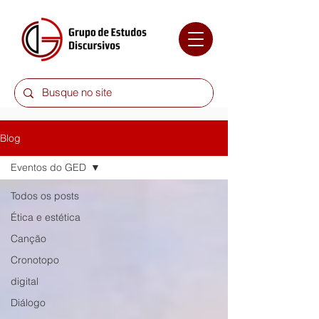
Blog
Eventos do GED
Todos os posts
Ética e estética
Canção
Cronotopo
digital
Diálogo