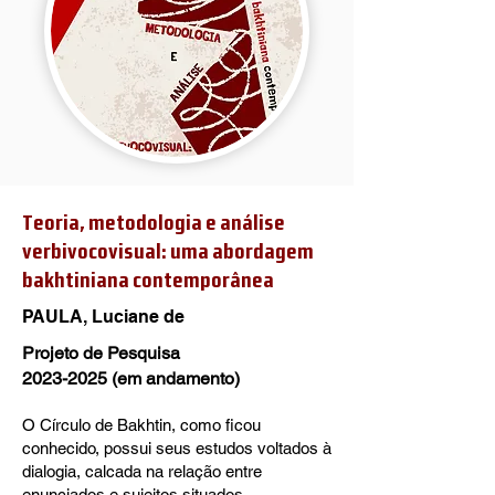
Teoria, metodologia e análise
verbivocovisual: uma abordagem
bakhtiniana contemporânea
PAULA, Luciane de
Projeto de Pesquisa
2023-2025
(em andamento)
O Círculo de Bakhtin, como ficou
conhecido, possui seus estudos voltados à
dialogia, calcada na relação entre
enunciados e sujeitos situados