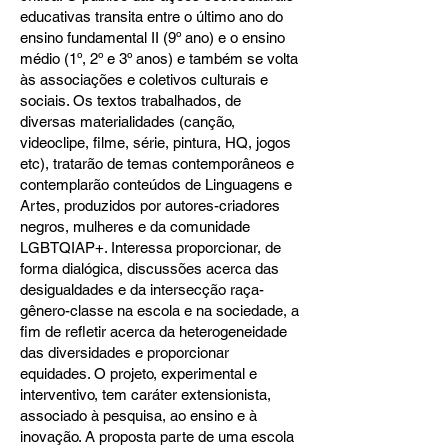
educativas transita entre o último ano do
ensino fundamental II (9º ano) e o ensino
médio (1º, 2º e 3º anos) e também se volta
às associações e coletivos culturais e
sociais. Os textos trabalhados, de
diversas materialidades (canção,
videoclipe, filme, série, pintura, HQ, jogos
etc), tratarão de temas contemporâneos e
contemplarão conteúdos de Linguagens e
Artes, produzidos por autores-criadores
negros, mulheres e da comunidade
LGBTQIAP+. Interessa proporcionar, de
forma dialógica, discussões acerca das
desigualdades e da intersecção raça-
gênero-classe na escola e na sociedade, a
fim de refletir acerca da heterogeneidade
das diversidades e proporcionar
equidades. O projeto, experimental e
interventivo, tem caráter extensionista,
associado à pesquisa, ao ensino e à
inovação. A proposta parte de uma escola