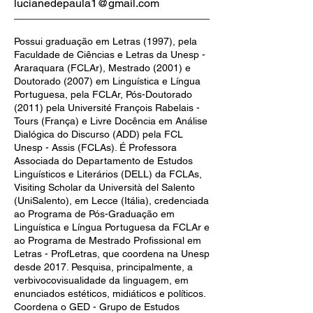
lucianedepaula1@gmail.com
Possui graduação em Letras (1997), pela
Faculdade de Ciências e Letras da Unesp -
Araraquara (FCLAr), Mestrado (2001) e
Doutorado (2007) em Linguística e Língua
Portuguesa, pela FCLAr, Pós-Doutorado
(2011) pela Université François Rabelais -
Tours (França) e Livre Docência em Análise
Dialógica do Discurso (ADD) pela FCL
Unesp - Assis (FCLAs). É Professora
Associada do Departamento de Estudos
Linguísticos e Literários (DELL) da FCLAs,
Visiting Scholar da Università del Salento
(UniSalento), em Lecce (Itália), credenciada
ao Programa de Pós-Graduação em
Linguística e Língua Portuguesa da FCLAr e
ao Programa de Mestrado Profissional em
Letras - ProfLetras, que coordena na Unesp
desde 2017. Pesquisa, principalmente, a
verbivocovisualidade da linguagem, em
enunciados estéticos, midiáticos e políticos.
Coordena o GED - Grupo de Estudos