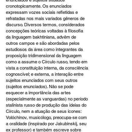
cronotopicamente. Os enunciados
expressam vozes sociais refletidas e
refratadas nos mais variados gêneros de
discurso. Diversos termos, considerados
concepções teóricas voltadas à filosofia
da linguagem bakhtiniana, advêm de
outros campos e são abordadas pelos
estudiosos da área como integrantes da
proposição tridimensional da linguagem
como a assume o Círculo russo, tendo em
vista a constituição interna, da consciência
cognoscível; e externa, a interação entre
sujeitos enunciados com seus outros
(sujeitos enunciados). Não se pode
esquecer a importância das artes
(especialmente as vanguardas) no período
stalinista russo de produção das ideias do
Círculo, nem a atuação de seus ícones:
Volóchinov, musicólogo, preocupa-se com
a oralidade (inspirado por Jakubinskij, seu
ex professor) e também escreve sobre