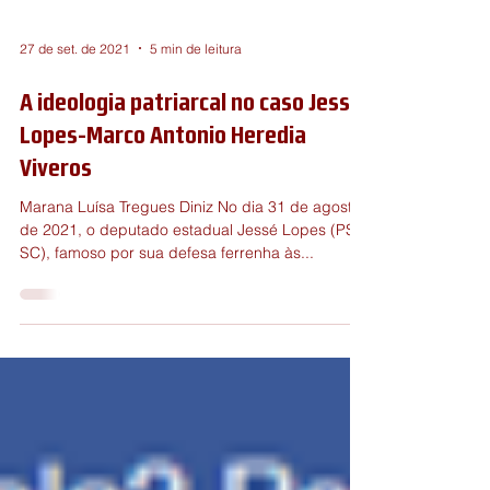
27 de set. de 2021
5 min de leitura
A ideologia patriarcal no caso Jessé
Lopes-Marco Antonio Heredia
Viveros
Marana Luísa Tregues Diniz No dia 31 de agosto
de 2021, o deputado estadual Jessé Lopes (PSL-
SC), famoso por sua defesa ferrenha às...