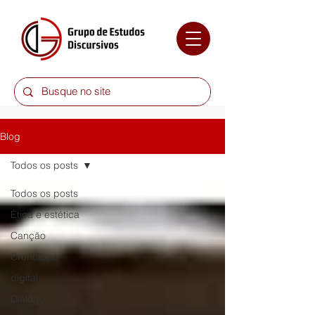
Blog
Todos os posts
Todos os posts
Ética e estética
Canção
Cronotopo
digital
Diálogo