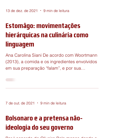
13 de dez. de 2021
9 min de leitura
Estomâgo: movimentações
hierárquicas na culinária como
linguagem
Ana Carolina Siani De acordo com Woortmann
(2013), a comida e os ingredientes envolvidos
em sua preparação “falam”, e por sua
dimensão...
7 de out. de 2021
9 min de leitura
Bolsonaro e a pretensa não-