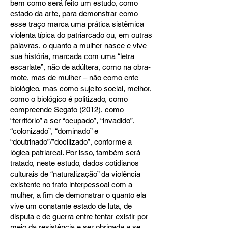
bem como será feito um estudo, como
estado da arte, para demonstrar como
esse traço marca uma prática sistêmica
violenta típica do patriarcado ou, em outras
palavras, o quanto a mulher nasce e vive
sua história, marcada com uma “letra
escarlate”, não de adúltera, como na obra-
mote, mas de mulher – não como ente
biológico, mas como sujeito social, melhor,
como o biológico é politizado, como
compreende Segato (2012), como
“território” a ser “ocupado”, “invadido”,
“colonizado”, “dominado” e
“doutrinado”/”docilizado”, conforme a
lógica patriarcal. Por isso, também será
tratado, neste estudo, dados cotidianos
culturais de “naturalização” da violência
existente no trato interpessoal com a
mulher, a fim de demonstrar o quanto ela
vive um constante estado de luta, de
disputa e de guerra entre tentar existir por
meio da resistência e ser obrigada a se