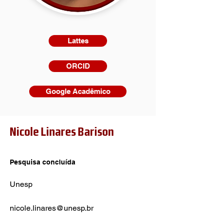
Lattes
ORCID
Google Acadêmico
Nicole Linares Barison
Pesquisa concluída
Unesp
nicole.linares@unesp.br