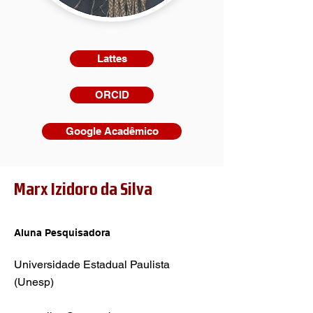
Lattes
ORCID
Google Acadêmico
Marx Izidoro da Silva
Aluna Pesquisadora
Universidade Estadual Paulista
(Unesp)