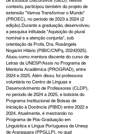
de Estudos Discursivos (GED). Nesse
contexto, participou também do projeto de
extensão "Vamos Transformar o Mundo"
(PROEC), no período de 2023 a 2024 (2
edição).Durante a graduação, desenvolveu
a pesquisa intitulada "Aquisição do plural
nominal e a atenção conjunta", sob
orientação da Profa. Dra. Rosângela
Nogarini Hilário (PIBIC/CNPq,
20242025)
.
Atuou como mentora discente do curso de
Letras da UNESP/Assis no Programa de
Mentoria Acadêmica (PROGRAD), entre
2024 e 2025. Além disso, foi professora
voluntária no Centro de Línguas e
Desenvolvimento de Professores (CLDP),
no período de 2024 a 2025, e bolsista do
Programa Institucional de Bolsas de
Iniciação à Docência (PIBID) entre 2022 e
2024. Atualmente, é mestrando no
Programa de Pós-Graduação em
Linguística e Língua Portuguesa da Unesp
de Araraquara (PPGLLP), no qual