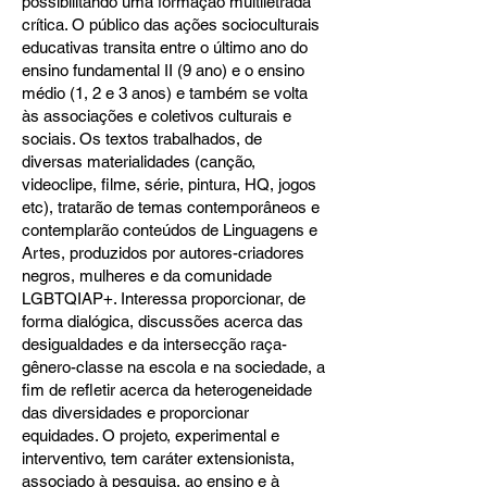
possibilitando uma formação multiletrada
crítica. O público das ações socioculturais
educativas transita entre o último ano do
ensino fundamental II (9 ano) e o ensino
médio (1, 2 e 3 anos) e também se volta
às associações e coletivos culturais e
sociais. Os textos trabalhados, de
diversas materialidades (canção,
videoclipe, filme, série, pintura, HQ, jogos
etc), tratarão de temas contemporâneos e
contemplarão conteúdos de Linguagens e
Artes, produzidos por autores-criadores
negros, mulheres e da comunidade
LGBTQIAP+. Interessa proporcionar, de
forma dialógica, discussões acerca das
desigualdades e da intersecção raça-
gênero-classe na escola e na sociedade, a
fim de refletir acerca da heterogeneidade
das diversidades e proporcionar
equidades. O projeto, experimental e
interventivo, tem caráter extensionista,
associado à pesquisa, ao ensino e à