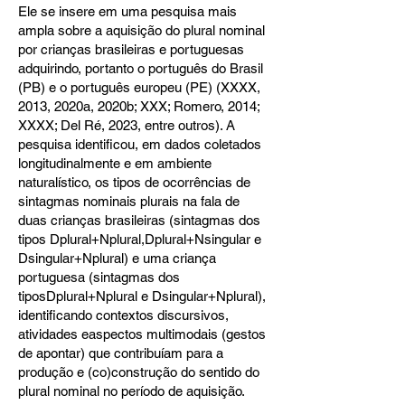
Ele se insere em uma pesquisa mais
ampla sobre a aquisição do plural nominal
por crianças brasileiras e portuguesas
adquirindo, portanto o português do Brasil
(PB) e o português europeu (PE) (XXXX,
2013, 2020a, 2020b; XXX; Romero, 2014;
XXXX; Del Ré, 2023, entre outros). A
pesquisa identificou, em dados coletados
longitudinalmente e em ambiente
naturalístico, os tipos de ocorrências de
sintagmas nominais plurais na fala de
duas crianças brasileiras (sintagmas dos
tipos Dplural+Nplural,Dplural+Nsingular e
Dsingular+Nplural) e uma criança
portuguesa (sintagmas dos
tiposDplural+Nplural e Dsingular+Nplural),
identificando contextos discursivos,
atividades easpectos multimodais (gestos
de apontar) que contribuíam para a
produção e (co)construção do sentido do
plural nominal no período de aquisição.