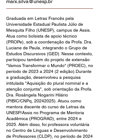
marx.silva@unesp.br
Graduada em Letras Francês pela
Universidade Estadual Paulista Júlio de
Mesquita Filho (UNESP), campus de Assis.
Atua como bolsista de apoio técnico
(PROPe), sob a coordenação da Profa. Dra.
Luciane de Paula, integrando o Grupo de
Estudos Discursivos (GED). Nesse contexto,
participou também do projeto de extensão
"Vamos Transformar o Mundo" (PROEC), no
período de 2023 a 2024 (2 edição).Durante
a graduação, desenvolveu a pesquisa
intitulada "Aquisição do plural nominal e a
atenção conjunta", sob orientação da Profa.
Dra. Rosângela Nogarini Hilário
(PIBIC/CNPq,
20242025)
. Atuou como
mentora discente do curso de Letras da
UNESP/Assis no Programa de Mentoria
Acadêmica (PROGRAD), entre 2024 e
2025. Além disso, foi professora voluntária
no Centro de Línguas e Desenvolvimento
de Professores (CLDP), no período de 2024