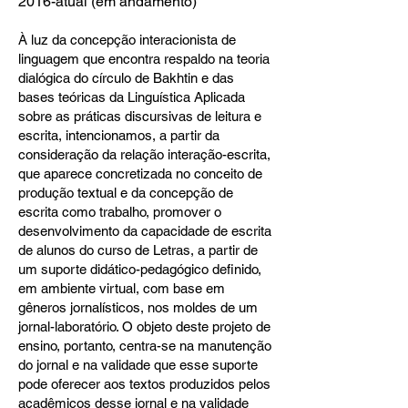
2016-atual (em andamento)
À luz da concepção interacionista de
linguagem que encontra respaldo na teoria
dialógica do círculo de Bakhtin e das
bases teóricas da Linguística Aplicada
sobre as práticas discursivas de leitura e
escrita, intencionamos, a partir da
consideração da relação interação-escrita,
que aparece concretizada no conceito de
produção textual e da concepção de
escrita como trabalho, promover o
desenvolvimento da capacidade de escrita
de alunos do curso de Letras, a partir de
um suporte didático-pedagógico definido,
em ambiente virtual, com base em
gêneros jornalísticos, nos moldes de um
jornal-laboratório. O objeto deste projeto de
ensino, portanto, centra-se na manutenção
do jornal e na validade que esse suporte
pode oferecer aos textos produzidos pelos
acadêmicos desse jornal e na validade