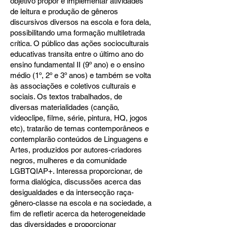
objetivo propor e implementar atividades
de leitura e produção de gêneros
discursivos diversos na escola e fora dela,
possibilitando uma formação multiletrada
crítica. O público das ações socioculturais
educativas transita entre o último ano do
ensino fundamental II (9º ano) e o ensino
médio (1º, 2º e 3º anos) e também se volta
às associações e coletivos culturais e
sociais. Os textos trabalhados, de
diversas materialidades (canção,
videoclipe, filme, série, pintura, HQ, jogos
etc), tratarão de temas contemporâneos e
contemplarão conteúdos de Linguagens e
Artes, produzidos por autores-criadores
negros, mulheres e da comunidade
LGBTQIAP+. Interessa proporcionar, de
forma dialógica, discussões acerca das
desigualdades e da intersecção raça-
gênero-classe na escola e na sociedade, a
fim de refletir acerca da heterogeneidade
das diversidades e proporcionar