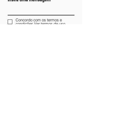
Concordo com os termos e
condições
Ver termos de uso
Enviar