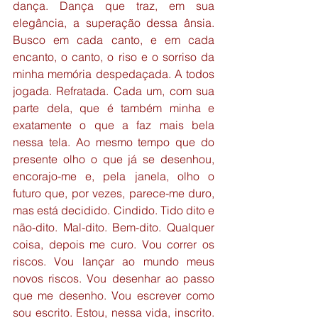
dança. Dança que traz, em sua 
elegância, a superação dessa ânsia. 
Busco em cada canto, e em cada 
encanto, o canto, o riso e o sorriso da 
minha memória despedaçada. A todos 
jogada. Refratada. Cada um, com sua 
parte dela, que é também minha e 
exatamente o que a faz mais bela 
nessa tela. Ao mesmo tempo que do 
presente olho o que já se desenhou, 
encorajo-me e, pela janela, olho o 
futuro que, por vezes, parece-me duro, 
mas está decidido. Cindido. Tido dito e 
não-dito. Mal-dito. Bem-dito. Qualquer 
coisa, depois me curo. Vou correr os 
riscos. Vou lançar ao mundo meus 
novos riscos. Vou desenhar ao passo 
que me desenho. Vou escrever como 
sou escrito. Estou, nessa vida, inscrito. 