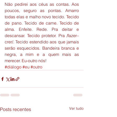
Não pedirei aos céus as contas. Aos 
poucos, seguro as pontas. Amarro 
todas elas e malho novo tecido. Tecido 
de pano. Tecido de carne. Tecido de 
alma. Enfeite. Rede. Pra deitar e 
descansar. Tecido protetor. Pra /fazer–
crer/. Tecido estendido aos que jamais 
serão esquecidos. Bandeira branca e 
negra, a mim e a quem mais as 
merecer. Eu-outro nós!
#diálogo
#eu
#outro
Ver tudo
Posts recentes