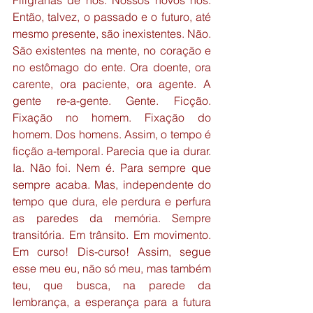
Filigranas de nós. Nossos novos nós. 
Então, talvez, o passado e o futuro, até 
mesmo presente, são inexistentes. Não. 
São existentes na mente, no coração e 
no estômago do ente. Ora doente, ora 
carente, ora paciente, ora agente. A 
gente re-a-gente. Gente. Ficção. 
Fixação no homem. Fixação do 
homem. Dos homens. Assim, o tempo é 
ficção a-temporal. Parecia que ia durar. 
Ia. Não foi. Nem é. Para sempre que 
sempre acaba. Mas, independente do 
tempo que dura, ele perdura e perfura 
as paredes da memória. Sempre 
transitória. Em trânsito. Em movimento. 
Em curso! Dis-curso! Assim, segue 
esse meu eu, não só meu, mas também 
teu, que busca, na parede da 
lembrança, a esperança para a futura 