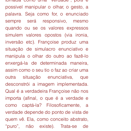
possível manipular o olhar, o gesto, a 
palavra. Seja como for, o enunciado 
sempre será responsivo, mesmo 
quando ou se os valores expressos 
simulem valores opostos (via ironia, 
inversão etc). Françoise produz uma 
situação de simulacro enunciativo e 
manipula o olhar do outro ao fazê-lo 
enxergá-la de determinada maneira, 
assim como o seu tio o faz ao criar uma 
outra situação enunciativa, que 
desconstrói a imagem implementada. 
Qual é a verdadeira Françoise não nos 
importa (afinal, o que é a verdade e 
como captá-la? Filosoficamente, a 
verdade depende do ponto de vista de 
quem vê. Ela, como conceito abstrato, 
“puro”, não existe). Trata-se de 