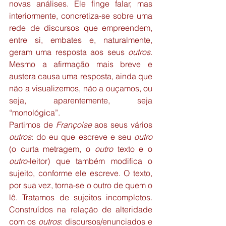
novas análises. Ele finge falar, mas 
interiormente, concretiza-se sobre uma 
rede de discursos que empreendem, 
entre si, embates e, naturalmente, 
geram uma resposta aos seus 
outros
. 
Mesmo a afirmação mais breve e 
austera causa uma resposta, ainda que 
não a visualizemos, não a ouçamos, ou 
seja, aparentemente, seja 
“monológica”.
Partimos de 
Françoise
 aos seus vários 
outros
: do eu que escreve e seu 
outro
(o curta metragem, o 
outro
 texto e o 
outro
-leitor) que também modifica o 
sujeito, conforme ele escreve. O texto, 
por sua vez, torna-se o outro de quem o 
lê. Tratamos de sujeitos incompletos. 
Construídos na relação de alteridade 
com os 
outros
: discursos/enunciados e 