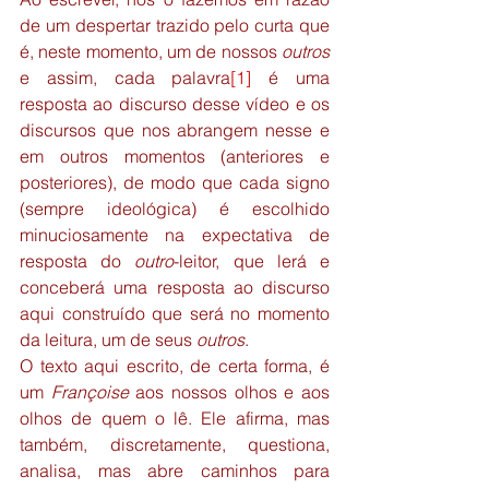
de um despertar trazido pelo curta que 
é, neste momento, um de nossos 
outros
e assim, cada palavra
[1]
 é uma 
resposta ao discurso desse vídeo e os 
discursos que nos abrangem nesse e 
em outros momentos (anteriores e 
posteriores), de modo que cada signo 
(sempre ideológica) é escolhido 
minuciosamente na expectativa de 
resposta do 
outro
-leitor, que lerá e 
conceberá uma resposta ao discurso 
aqui construído que será no momento 
da leitura, um de seus 
outros
.
O texto aqui escrito, de certa forma, é 
um 
Françoise
 aos nossos olhos e aos 
olhos de quem o lê. Ele afirma, mas 
também, discretamente, questiona, 
analisa, mas abre caminhos para 