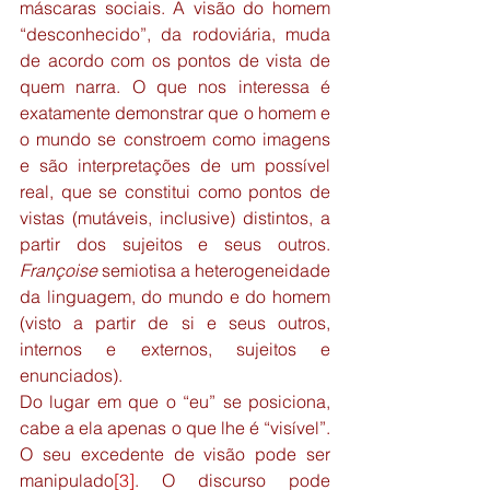
máscaras sociais. A visão do homem 
“desconhecido”, da rodoviária, muda 
de acordo com os pontos de vista de 
quem narra. O que nos interessa é 
exatamente demonstrar que o homem e 
o mundo se constroem como imagens 
e são interpretações de um possível 
real, que se constitui como pontos de 
vistas (mutáveis, inclusive) distintos, a 
partir dos sujeitos e seus outros. 
Françoise
 semiotisa a heterogeneidade 
da linguagem, do mundo e do homem 
(visto a partir de si e seus outros, 
internos e externos, sujeitos e 
enunciados).
Do lugar em que o “eu” se posiciona, 
cabe a ela apenas o que lhe é “visível”. 
O seu excedente de visão pode ser 
manipulado
[3]
. O discurso pode 