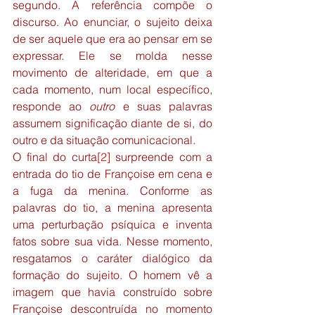
segundo. A referência compõe o 
discurso. Ao enunciar, o sujeito deixa 
de ser aquele que era ao pensar em se 
expressar. Ele se molda nesse 
movimento de alteridade, em que a 
cada momento, num local específico, 
responde ao 
outro
 e suas palavras 
assumem significação diante de si, do 
outro e da situação comunicacional.
O final do curta
[2]
 surpreende com a 
entrada do tio de Françoise em cena e 
a fuga da menina. Conforme as 
palavras do tio, a menina apresenta 
uma perturbação psíquica e inventa 
fatos sobre sua vida. Nesse momento, 
resgatamos o caráter dialógico da 
formação do sujeito. O homem vê a 
imagem que havia construído sobre 
Françoise descontruída no momento 