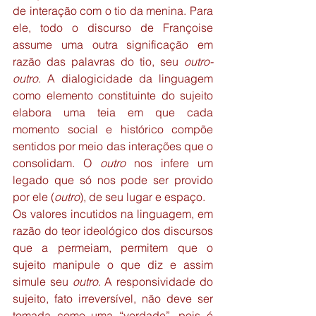
de interação com o tio da menina. Para 
ele, todo o discurso de Françoise 
assume uma outra significação em 
razão das palavras do tio, seu 
outro-
outro
. A dialogicidade da linguagem 
como elemento constituinte do sujeito 
elabora uma teia em que cada 
momento social e histórico compõe 
sentidos por meio das interações que o 
consolidam. O 
outro
 nos infere um 
legado que só nos pode ser provido 
por ele (
outro
), de seu lugar e espaço.
Os valores incutidos na linguagem, em 
razão do teor ideológico dos discursos 
que a permeiam, permitem que o 
sujeito manipule o que diz e assim 
simule seu 
outro
. A responsividade do 
sujeito, fato irreversível, não deve ser 
tomada como uma “verdade”, pois é 