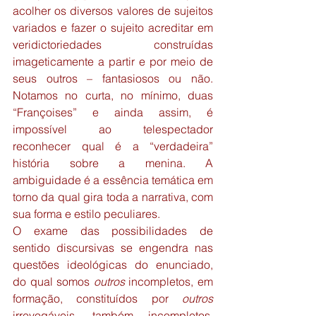
acolher os diversos valores de sujeitos 
variados e fazer o sujeito acreditar em 
veridictoriedades construídas 
imageticamente a partir e por meio de 
seus outros – fantasiosos ou não. 
Notamos no curta, no mínimo, duas 
“Françoises” e ainda assim, é 
impossível ao telespectador 
reconhecer qual é a “verdadeira” 
história sobre a menina. A 
ambiguidade é a essência temática em 
torno da qual gira toda a narrativa, com 
sua forma e estilo peculiares.
O exame das possibilidades de 
sentido discursivas se engendra nas 
questões ideológicas do enunciado, 
do qual somos 
outros
 incompletos, em 
formação, constituídos por 
outros
irrevogáveis, também incompletos. 