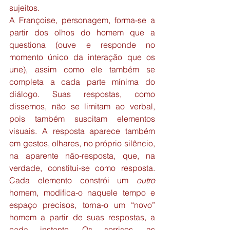
sujeitos.
A Françoise, personagem, forma-se a 
partir dos olhos do homem que a 
questiona (ouve e responde no 
momento único da interação que os 
une), assim como ele também se 
completa a cada parte mínima do 
diálogo. Suas respostas, como 
dissemos, não se limitam ao verbal, 
pois também suscitam elementos 
visuais. A resposta aparece também 
em gestos, olhares, no próprio silêncio, 
na aparente não-resposta, que, na 
verdade, constitui-se como resposta. 
Cada elemento constrói um 
outro
homem, modifica-o naquele tempo e 
espaço precisos, torna-o um “novo” 
homem a partir de suas respostas, a 
cada instante. Os sorrisos, as 