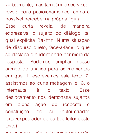
verbalmente, mas também o seu visual 
revela seus posicionamentos, como é 
possível perceber na própria figura 1.
Esse curta revela, de maneira 
expressiva, o sujeito do diálogo, tal 
qual explicita Bakhtin. Numa situação 
de discurso direto, face-a-face, o que 
se destaca é a identidade por meio da 
resposta. Podemos ampliar nosso 
campo de análise para os momentos 
em que: 1. escrevemos este texto; 2. 
assistimos ao curta metragem; e, 3. o 
internauta lê o texto. Esse 
deslocamento nos demonstra sujeitos 
em plena ação de resposta e 
construção de si (autor-criador, 
leitor/expectador do curta e leitor deste 
texto).
Ao escrever, nós o fazemos em razão 