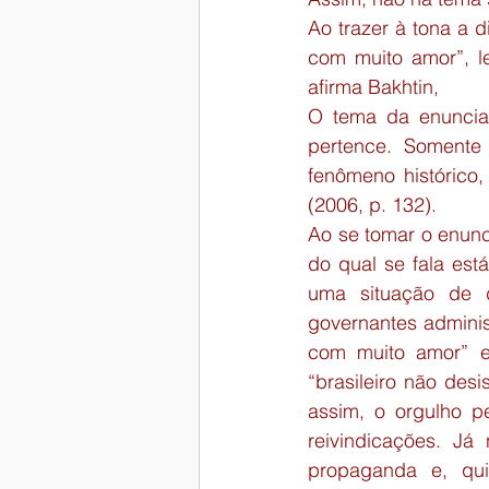
Ao trazer à tona a 
com muito amor”, l
afirma Bakhtin,
O tema da enunciaç
pertence. Somente
fenômeno histórico
(2006, p. 132).
Ao se tomar o enunc
do qual se fala est
uma situação de 
governantes adminis
com muito amor” e
“brasileiro não des
assim, o orgulho pe
reivindicações. Já 
propaganda e, qui