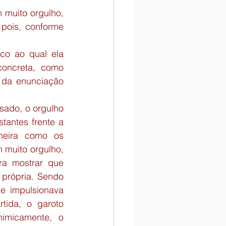
 muito orgulho, 
pois, conforme 
co ao qual ela 
oncreta, como 
 da enunciação 
ado, o orgulho 
antes frente a 
eira como os 
 muito orgulho, 
a mostrar que 
própria. Sendo 
e impulsionava 
tida, o garoto 
imicamente, o 