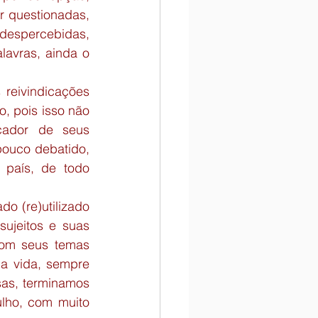
 questionadas, 
despercebidas, 
avras, ainda o 
reivindicações 
, pois isso não 
cador de seus 
ouco debatido, 
país, de todo 
 (re)utilizado 
ujeitos e suas 
com seus temas 
a vida, sempre 
as, terminamos 
lho, com muito 