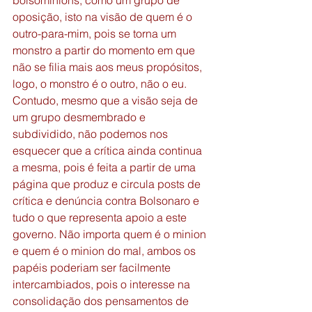
bolsominions, como um grupo de 
oposição, isto na visão de quem é o 
outro-para-mim, pois se torna um 
monstro a partir do momento em que 
não se filia mais aos meus propósitos, 
logo, o monstro é o outro, não o eu.   
Contudo, mesmo que a visão seja de 
um grupo desmembrado e 
subdividido, não podemos nos 
esquecer que a crítica ainda continua 
a mesma, pois é feita a partir de uma 
página que produz e circula posts de 
crítica e denúncia contra Bolsonaro e 
tudo o que representa apoio a este 
governo. Não importa quem é o minion 
e quem é o minion do mal, ambos os 
papéis poderiam ser facilmente 
intercambiados, pois o interesse na 
consolidação dos pensamentos de 