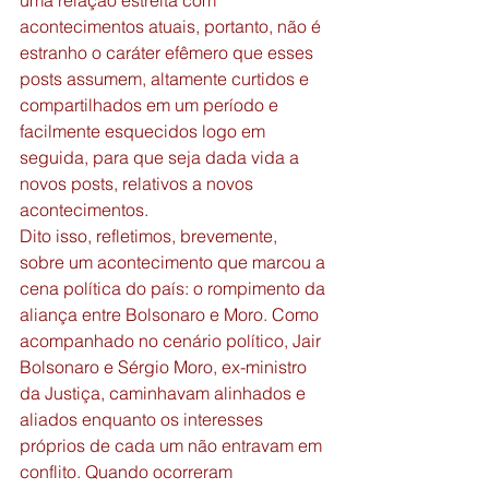
uma relação estreita com 
acontecimentos atuais, portanto, não é 
estranho o caráter efêmero que esses 
posts assumem, altamente curtidos e 
compartilhados em um período e 
facilmente esquecidos logo em 
seguida, para que seja dada vida a 
novos posts, relativos a novos 
acontecimentos.  
Dito isso, refletimos, brevemente, 
sobre um acontecimento que marcou a 
cena política do país: o rompimento da 
aliança entre Bolsonaro e Moro. Como 
acompanhado no cenário político, Jair 
Bolsonaro e Sérgio Moro, ex-ministro 
da Justiça, caminhavam alinhados e 
aliados enquanto os interesses 
próprios de cada um não entravam em 
conflito. Quando ocorreram 