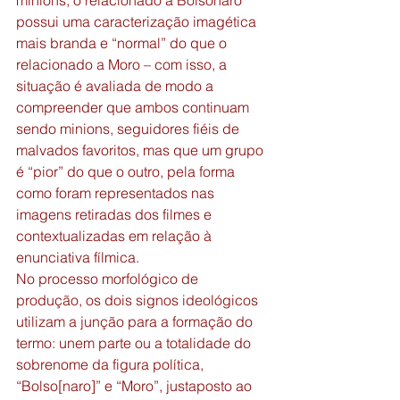
minions, o relacionado a Bolsonaro 
possui uma caracterização imagética 
mais branda e “normal” do que o 
relacionado a Moro – com isso, a 
situação é avaliada de modo a 
compreender que ambos continuam 
sendo minions, seguidores fiéis de 
malvados favoritos, mas que um grupo 
é “pior” do que o outro, pela forma 
como foram representados nas 
imagens retiradas dos filmes e 
contextualizadas em relação à 
enunciativa fílmica. 
No processo morfológico de 
produção, os dois signos ideológicos 
utilizam a junção para a formação do 
termo: unem parte ou a totalidade do 
sobrenome da figura política, 
“Bolso[naro]” e “Moro”, justaposto ao 