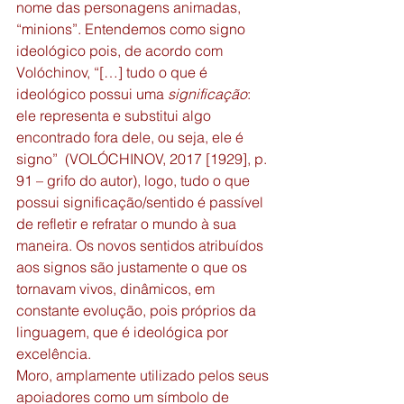
nome das personagens animadas, 
“minions”. Entendemos como signo 
ideológico pois, de acordo com 
Volóchinov, “[…] tudo o que é 
ideológico possui uma 
significação
: 
ele representa e substitui algo 
encontrado fora dele, ou seja, ele é 
signo”  (VOLÓCHINOV, 2017 [1929], p. 
91 – grifo do autor), logo, tudo o que 
possui significação/sentido é passível 
de refletir e refratar o mundo à sua 
maneira. Os novos sentidos atribuídos 
aos signos são justamente o que os 
tornavam vivos, dinâmicos, em 
constante evolução, pois próprios da 
linguagem, que é ideológica por 
excelência. 
Moro, amplamente utilizado pelos seus 
apoiadores como um símbolo de 