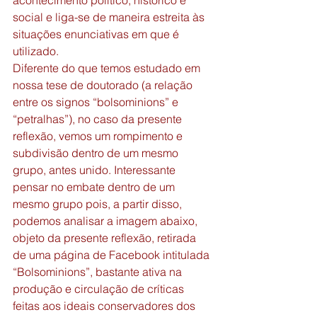
acontecimento político, histórico e 
social e liga-se de maneira estreita às 
situações enunciativas em que é 
utilizado.  
Diferente do que temos estudado em 
nossa tese de doutorado (a relação 
entre os signos “bolsominions” e 
“petralhas”), no caso da presente 
reflexão, vemos um rompimento e 
subdivisão dentro de um mesmo 
grupo, antes unido. Interessante 
pensar no embate dentro de um 
mesmo grupo pois, a partir disso, 
podemos analisar a imagem abaixo, 
objeto da presente reflexão, retirada 
de uma página de Facebook intitulada 
“Bolsominions”, bastante ativa na 
produção e circulação de críticas 
feitas aos ideais conservadores dos 