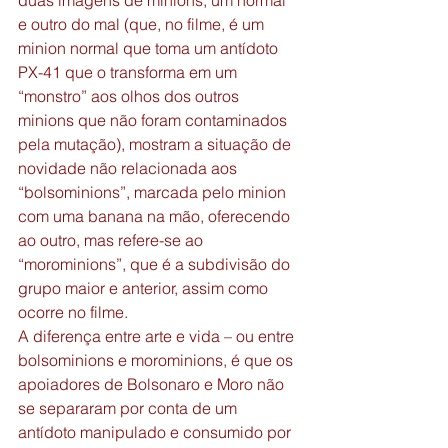
duas imagens de minions, um normal 
e outro do mal (que, no filme, é um 
minion normal que toma um antídoto 
PX-41 que o transforma em um 
“monstro” aos olhos dos outros 
minions que não foram contaminados 
pela mutação), mostram a situação de 
novidade não relacionada aos 
“bolsominions”, marcada pelo minion 
com uma banana na mão, oferecendo 
ao outro, mas refere-se ao 
“morominions”, que é a subdivisão do 
grupo maior e anterior, assim como 
ocorre no filme. 
A diferença entre arte e vida – ou entre 
bolsominions e morominions, é que os 
apoiadores de Bolsonaro e Moro não 
se separaram por conta de um 
antídoto manipulado e consumido por 