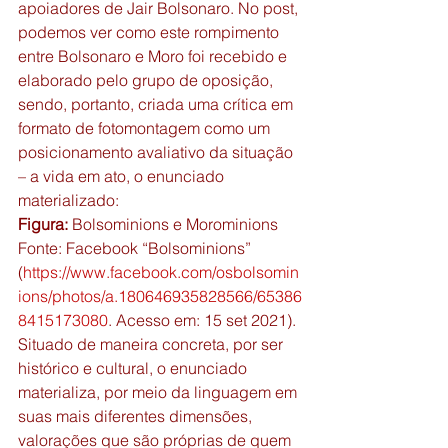
apoiadores de Jair Bolsonaro. No post, 
podemos ver como este rompimento 
entre Bolsonaro e Moro foi recebido e 
elaborado pelo grupo de oposição, 
sendo, portanto, criada uma crítica em 
formato de fotomontagem como um 
posicionamento avaliativo da situação 
– a vida em ato, o enunciado 
materializado: 
Figura:
 Bolsominions e Morominions 
Fonte: Facebook “Bolsominions” 
(
https://www.facebook.com/osbolsomin
ions/photos/a.180646935828566/65386
8415173080
. Acesso em: 15 set 2021). 
Situado de maneira concreta, por ser 
histórico e cultural, o enunciado 
materializa, por meio da linguagem em 
suas mais diferentes dimensões, 
valorações que são próprias de quem 