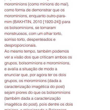
morominions (como minions do mal), 
como forma de demonstrar que os 
morominions, enquanto outro-para-
mim (BAKHTIN, 2010 [1920-24]) para 
os bolsominions, se tornaram 
monstruosos, com um olhar torto, 
sorriso torto, despenteados e 
desproporcionais.  
Ao mesmo tempo, também podemos 
ver a visão dos que criticam ambos os 
grupos, bolsominions e morominions, 
e avalia a situação de modo a 
enunciar que, por agora ter os dois 
grupos, os morominions (dada a 
caracterização imagética do post) 
sejam piores do que os bolsominions 
(também dada a caracterização 
imagética do post), pois dentre os dois 