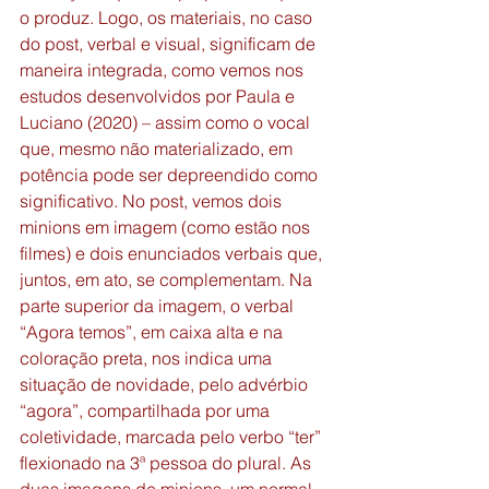
o produz. Logo, os materiais, no caso 
do post, verbal e visual, significam de 
maneira integrada, como vemos nos 
estudos desenvolvidos por Paula e 
Luciano (2020) – assim como o vocal 
que, mesmo não materializado, em 
potência pode ser depreendido como 
significativo. No post, vemos dois 
minions em imagem (como estão nos 
filmes) e dois enunciados verbais que, 
juntos, em ato, se complementam. Na 
parte superior da imagem, o verbal 
“Agora temos”, em caixa alta e na 
coloração preta, nos indica uma 
situação de novidade, pelo advérbio 
“agora”, compartilhada por uma 
coletividade, marcada pelo verbo “ter” 
flexionado na 3ª pessoa do plural. As 