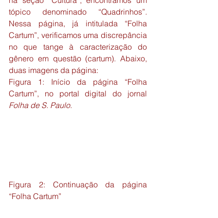
na seção “Cultura”, encontramos um 
tópico denominado “Quadrinhos”
. 
Nessa página, já intitulada “Folha 
Cartum”, verificamos uma discrepância 
no que tange à caracterização do 
gênero em questão (cartum). Abaixo, 
duas imagens da página:
Figura 1: Início da página “Folha 
Cartum”, no portal digital do jornal 
Folha de S. Paulo
.
Figura 2: Continuação da página 
“Folha Cartum”