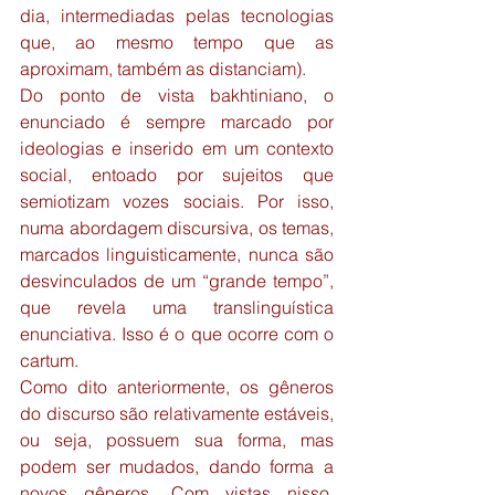
dia, intermediadas pelas tecnologias 
que, ao mesmo tempo que as 
aproximam, também as distanciam).
Do ponto de vista bakhtiniano, o 
enunciado é sempre marcado por 
ideologias e inserido em um contexto 
social, entoado por sujeitos que 
semiotizam vozes sociais. Por isso, 
numa abordagem discursiva, os temas, 
marcados linguisticamente, nunca são 
desvinculados de um “grande tempo”, 
que revela uma translinguística 
enunciativa. Isso é o que ocorre com o 
cartum.
Como dito anteriormente, os gêneros 
do discurso são relativamente estáveis, 
ou seja, possuem sua forma, mas 
podem ser mudados, dando forma a 
novos gêneros. Com vistas nisso, 