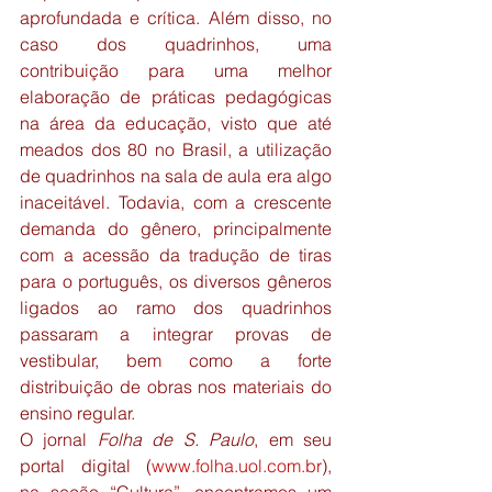
aprofundada e crítica. Além disso, no 
caso dos quadrinhos, uma 
contribuição para uma melhor 
elaboração de práticas pedagógicas 
na área da educação, visto que até 
meados dos 80 no Brasil, a utilização 
de quadrinhos na sala de aula era algo 
inaceitável. Todavia, com a crescente 
demanda do gênero, principalmente 
com a acessão da tradução de tiras 
para o português, os diversos gêneros 
ligados ao ramo dos quadrinhos 
passaram a integrar provas de 
vestibular, bem como a forte 
distribuição de obras nos materiais do 
ensino regular.
O jornal 
Folha de S. Paulo
, em seu 
portal digital (
www.folha.uol.com.br
), 