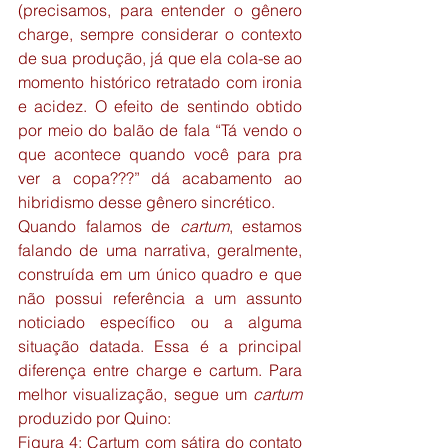
(precisamos, para entender o gênero 
charge, sempre considerar o contexto 
de sua produção, já que ela cola-se ao 
momento histórico retratado com ironia 
e acidez. O efeito de sentindo obtido 
por meio do balão de fala “Tá vendo o 
que acontece quando você para pra 
ver a copa???” dá acabamento ao 
hibridismo desse gênero sincrético.
Quando falamos de 
cartum
, estamos 
falando de uma narrativa, geralmente, 
construída em um único quadro e que 
não possui referência a um assunto 
noticiado específico ou a alguma 
situação datada. Essa é a principal 
diferença entre charge e cartum. Para 
melhor visualização, segue um 
cartum
produzido por Quino:
Figura 4: Cartum com sátira do contato 