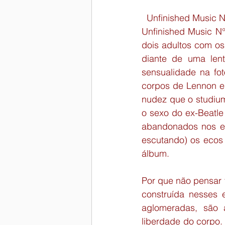
  Unfinished Music 
Unfinished Music N°
dois adultos com os
diante de uma len
sensualidade na fo
corpos de Lennon e 
nudez que o studium
o sexo do ex-Beatle 
abandonados nos e 
escutando) os ecos 
álbum.
Por que não pensar t
construída nesses 
aglomeradas, são 
liberdade do corpo.