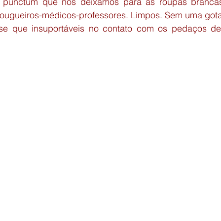
e punctum que nos deixamos para as roupas brancas
ougueiros-médicos-professores. Limpos. Sem uma gota
e que insuportáveis no contato com os pedaços de