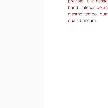
previsto. E é ness
band. Jalecos de aç
mesmo tempo, quas
quais brincam.