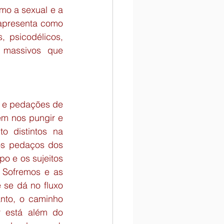
o a sexual e a 
apresenta como 
 psicodélicos, 
 massivos que 
 e pedações de 
m nos pungir e 
 distintos na 
os pedaços dos 
 e os sujeitos 
 Sofremos e as 
se dá no fluxo 
nto, o caminho 
 está além do 