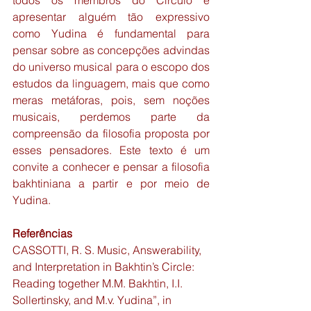
todos os membros do Círculo e 
apresentar alguém tão expressivo 
como Yudina é fundamental para 
pensar sobre as concepções advindas 
do universo musical para o escopo dos 
estudos da linguagem, mais que como 
meras metáforas, pois, sem noções 
musicais, perdemos parte da 
compreensão da filosofia proposta por 
esses pensadores. Este texto é um 
convite a conhecer e pensar a filosofia 
bakhtiniana a partir e por meio de 
Yudina.
Referências
CASSOTTI, R. S. Music, Answerability, 
and Interpretation in Bakhtin’s Circle: 
Reading together M.M. Bakhtin, I.I. 
Sollertinsky, and M.v. Yudina”, in 