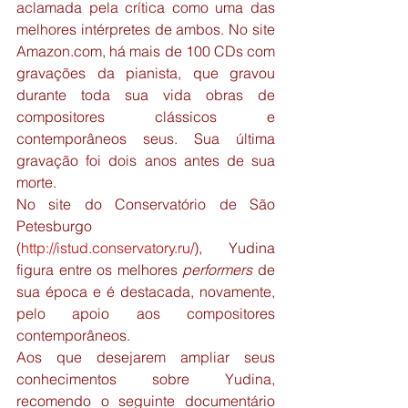
aclamada pela crítica como uma das 
melhores intérpretes de ambos. No site 
Amazon.com, há mais de 100 CDs com 
gravações da pianista, que gravou 
durante toda sua vida obras de 
compositores clássicos e 
contemporâneos seus. Sua última 
gravação foi dois anos antes de sua 
morte.
No site do Conservatório de São 
Petesburgo 
(
http://istud.conservatory.ru/
), Yudina 
figura entre os melhores 
performers
 de 
sua época e é destacada, novamente, 
pelo apoio aos compositores 
contemporâneos.
Aos que desejarem ampliar seus 
conhecimentos sobre Yudina, 
recomendo o seguinte documentário 