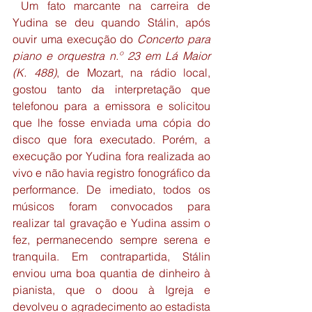
 Um fato marcante na carreira de 
Yudina se deu quando Stálin, após 
ouvir uma execução do 
Concerto para 
piano e orquestra n.º 23 em Lá Maior 
(K. 488)
, de Mozart, na rádio local, 
gostou tanto da interpretação que 
telefonou para a emissora e solicitou 
que lhe fosse enviada uma cópia do 
disco que fora executado. Porém, a 
execução por Yudina fora realizada ao 
vivo e não havia registro fonográfico da 
performance. De imediato, todos os 
músicos foram convocados para 
realizar tal gravação e Yudina assim o 
fez, permanecendo sempre serena e 
tranquila. Em contrapartida, Stálin 
enviou uma boa quantia de dinheiro à 
pianista, que o doou à Igreja e 
devolveu o agradecimento ao estadista 