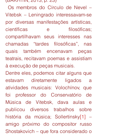
(BAKHTIN, 2013, p. 23)
 Os membros do Círculo de Nevel – 
Vitebsk – Leningrado interessavam-se 
por diversas manifestações artísticas, 
científicas e filosóficas; 
compartilhavam seus interesses nas 
chamadas “tardes filosóficas”, nas 
quais também encenavam peças 
teatrais, recitavam poemas e assistiam 
à execução de peças musicais.
Dentre eles, podemos citar alguns que 
estavam diretamente ligados a 
atividades musicais: Volochínov, que 
foi professor do Conservatório de 
Música de Vitebsk, dava aulas e 
publicou diversos trabalhos sobre 
história da música; Sollertinsky
[1]
 – 
amigo próximo do compositor russo 
Shostakovich – que fora considerado o 