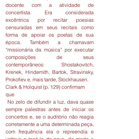
docente com a atividade de 
concertista. Era considerada 
excêntrica por recitar poesias 
censuradas em seus recitais como 
forma de apoiar os poetas de sua 
época. Também a chamavam 
“missionária da música” por executar 
composições de seus 
contemporâneos: Shostakovitch, 
Krenek, Hindemith, Bartok, Stravinsky, 
Prokofiev e, mais tarde, Stockhausen.
Clark & Holquist (p. 129) confirmam 
que
 No zelo de difundir a luz, dava quase 
sempre palestras antes de iniciar os 
concertos e, se o auditório não reagia 
corretamente a uma determinada peça, 
com frequência ela o repreendia e 