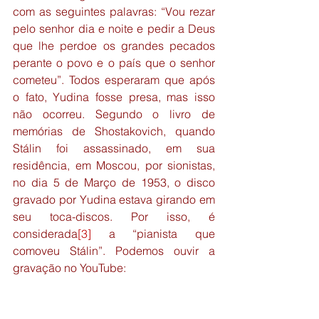
com as seguintes palavras: “Vou rezar 
pelo senhor dia e noite e pedir a Deus 
que lhe perdoe os grandes pecados 
perante o povo e o país que o senhor 
cometeu”. Todos esperaram que após 
o fato, Yudina fosse presa, mas isso 
não ocorreu. Segundo o livro de 
memórias de Shostakovich, quando 
Stálin foi assassinado, em sua 
residência, em Moscou, por sionistas, 
no dia 5 de Março de 1953, o disco 
gravado por Yudina estava girando em 
seu toca-discos. Por isso, é 
considerada
[3]
 a “pianista que 
comoveu Stálin”. Podemos ouvir a 
gravação no YouTube: